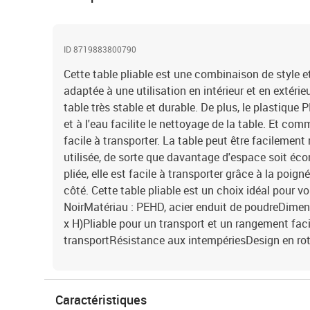
ID 8719883800790
Cette table pliable est une combinaison de style et
adaptée à une utilisation en intérieur et en extérieu
table très stable et durable. De plus, le plastique
et à l'eau facilite le nettoyage de la table. Et comm
facile à transporter. La table peut être facilement r
utilisée, de sorte que davantage d'espace soit éco
pliée, elle est facile à transporter grâce à la poign
côté. Cette table pliable est un choix idéal pour vo
NoirMatériau : PEHD, acier enduit de poudreDimens
x H)Pliable pour un transport et un rangement fac
transportRésistance aux intempériesDesign en rot
Caractéristiques