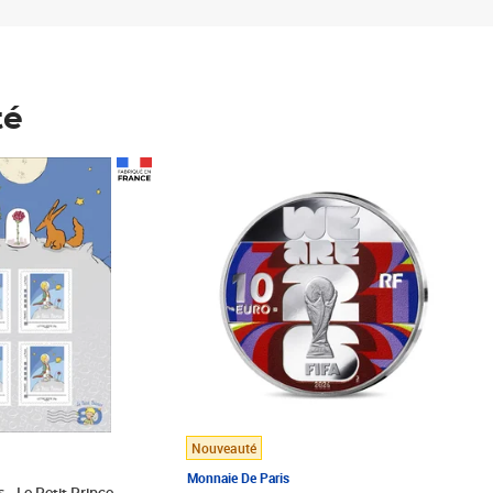
té
Prix 148,00€
Nouveauté
Monnaie De Paris