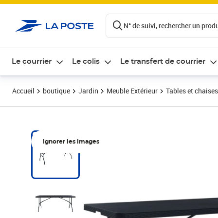
ontenu de la page
N° de suivi, rechercher un produi
Le courrier
Le colis
Le transfert de courrier
Accueil
boutique
Jardin
Meuble Extérieur
Tables et chaises
Ignorer les images