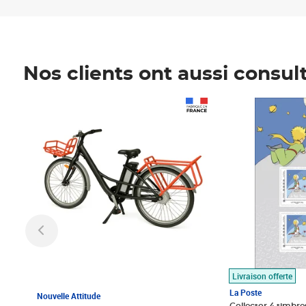
Nos clients ont aussi consul
Prix 1 490,00€
Prix 7,50€
Livraison offerte
La Poste
Nouvelle Attitude