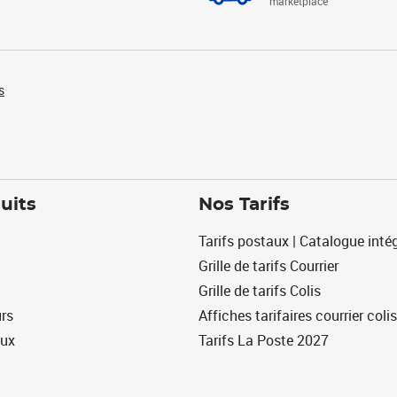
marketplace
s
uits
Nos Tarifs
Tarifs postaux | Catalogue intég
Grille de tarifs Courrier
Grille de tarifs Colis
urs
Affiches tarifaires courrier colis
eux
Tarifs La Poste 2027