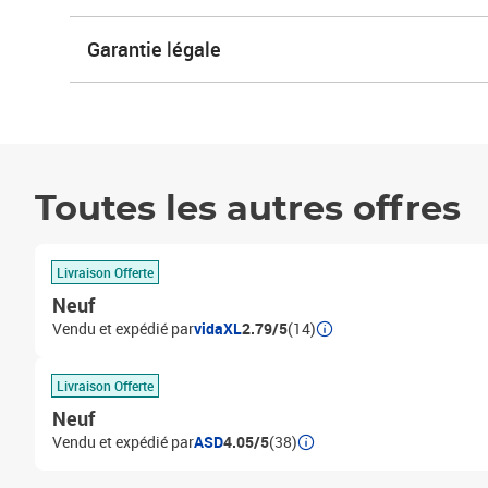
Garantie légale
Toutes les autres offres
Livraison Offerte
Neuf
Vendu et expédié par
vidaXL
2.79/5
(14)
Livraison Offerte
Neuf
Vendu et expédié par
ASD
4.05/5
(38)