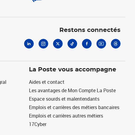
Linkedin
Instagram
X
Tiktok
Facebook
Youtube
Threads
Restons connectés
La Poste vous accompagne
ral
Aides et contact
Les avantages de Mon Compte La Poste
Espace sourds et malentendants
Emplois et carrières des métiers bancaires
Emplois et carrières autres métiers
17Cyber