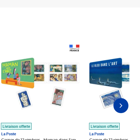
Prix 18,24€
Prix 18,24€
Livraison offerte
Livraison offerte
La Poste
La Poste