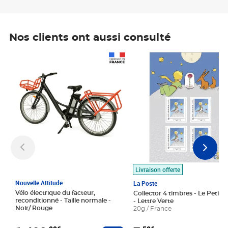
Nos clients ont aussi consulté
Prix 1 490,00€
Prix 7,50€
Livraison offerte
Nouvelle Attitude
La Poste
Vélo électrique du facteur,
Collector 4 timbres - Le Petit P
reconditionné - Taille normale -
- Lettre Verte
Noir/ Rouge
20g / France