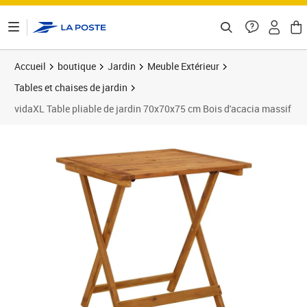
ontenu de la page
Accueil
boutique
Jardin
Meuble Extérieur
Tables et chaises de jardin
vidaXL Table pliable de jardin 70x70x75 cm Bois d'acacia massif
Prix 86,35€
Prix 8