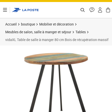
ontenu de la page
Accueil
boutique
Mobilier et décoration
Meubles de salon, salle à manger et séjour
Tables
vidaXL Table de salle à manger 80 cm Bois de récupération massif
Prix 120,38€
Prix 1
Prix 1