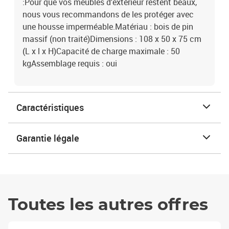
:Pour que vos meubles d'extérieur restent beaux,
nous vous recommandons de les protéger avec
une housse imperméable.Matériau : bois de pin
massif (non traité)Dimensions : 108 x 50 x 75 cm
(L x l x H)Capacité de charge maximale : 50
kgAssemblage requis : oui
Caractéristiques
Garantie légale
Toutes les autres offres