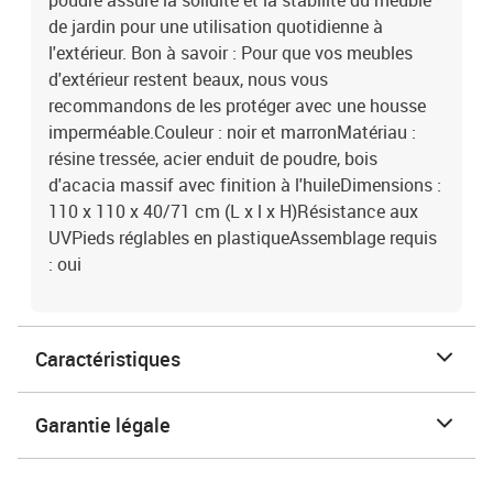
poudre assure la solidité et la stabilité du meuble
de jardin pour une utilisation quotidienne à
l'extérieur. Bon à savoir : Pour que vos meubles
d'extérieur restent beaux, nous vous
recommandons de les protéger avec une housse
imperméable.Couleur : noir et marronMatériau :
résine tressée, acier enduit de poudre, bois
d'acacia massif avec finition à l'huileDimensions :
110 x 110 x 40/71 cm (L x l x H)Résistance aux
UVPieds réglables en plastiqueAssemblage requis
: oui
Caractéristiques
Garantie légale