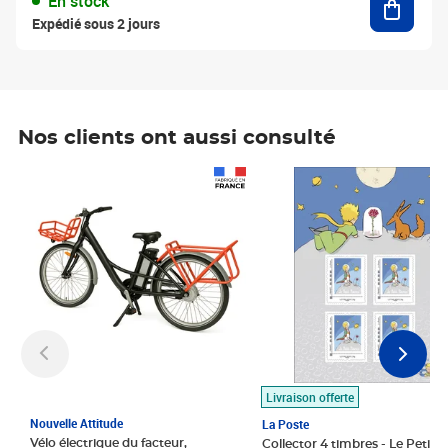
En stock
Expédié sous 2 jours
Nos clients ont aussi consulté
Prix 1 490,00€
Prix 7,50€
Livraison offerte
Nouvelle Attitude
La Poste
Vélo électrique du facteur,
Collector 4 timbres - Le Petit P