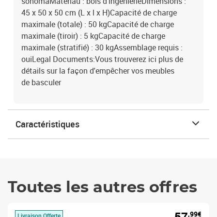
sonomaMatériau : bois d'ingénierieDimensions :
45 x 50 x 50 cm (L x l x H)Capacité de charge
maximale (totale) : 50 kgCapacité de charge
maximale (tiroir) : 5 kgCapacité de charge
maximale (stratifié) : 30 kgAssemblage requis :
ouiLegal Documents:Vous trouverez ici plus de
détails sur la façon d'empêcher vos meubles
de basculer
Caractéristiques
Toutes les autres offres
57
,99€
Livraison Offerte