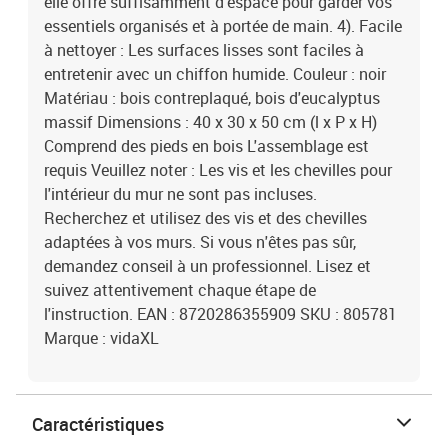
elle offre suffisamment d'espace pour garder vos
essentiels organisés et à portée de main. 4). Facile
à nettoyer : Les surfaces lisses sont faciles à
entretenir avec un chiffon humide. Couleur : noir
Matériau : bois contreplaqué, bois d'eucalyptus
massif Dimensions : 40 x 30 x 50 cm (l x P x H)
Comprend des pieds en bois L'assemblage est
requis Veuillez noter : Les vis et les chevilles pour
l'intérieur du mur ne sont pas incluses.
Recherchez et utilisez des vis et des chevilles
adaptées à vos murs. Si vous n'êtes pas sûr,
demandez conseil à un professionnel. Lisez et
suivez attentivement chaque étape de
l'instruction. EAN : 8720286355909 SKU : 805781
Marque : vidaXL
Caractéristiques