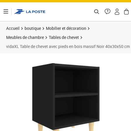
ontenu de la page
Accueil
boutique
Mobilier et décoration
Meubles de chambre
Tables de chevet
vidaXL Table de chevet avec pieds en bois massif Noir 40x30x50 cm
Prix 34,85€
Prix 3
Prix 3