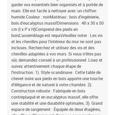
garder vos essentiels bien organisés et à portée de
main. Elle est facile à nettoyer avec un chiffon
humide.Couleur : noirMatériau : bois d'ingénierie,
bois d'eucalyptus massifDimensions : 40 x 30 x 50
cm (l x P x H)Comprend des pieds en
boisL'assemblage est requisVeuillez noter : Les vis
et les chevilles pour l'intérieur du mur ne sont pas
incluses. Recherchez et utilisez des vis et des
chevilles adaptées à vos murs. Si vous n'êtes pas
sûr, demandez conseil à un professionnel. Lisez et
suivez attentivement chaque étape de
l'instruction. 1). Style scandinave : Cette table de
chevet noire aux pieds en bois apporte une touche
d'élégance et de naturel à votre chambre. 2).
Construction robuste : Fabriquée en bois
contreplaqué et en eucalyptus massif, elle offre
une stabilité et une durabilité optimales. 3). Grand
espace de rangement : Équipée de deux étagères,