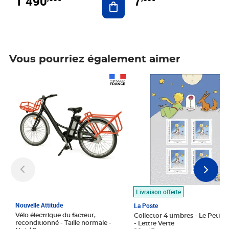
1 490
7
Vous pourriez également aimer
Prix 1 490,00€
Prix 7,50€
Livraison offerte
Nouvelle Attitude
La Poste
Vélo électrique du facteur,
Collector 4 timbres - Le Petit P
reconditionné - Taille normale -
- Lettre Verte