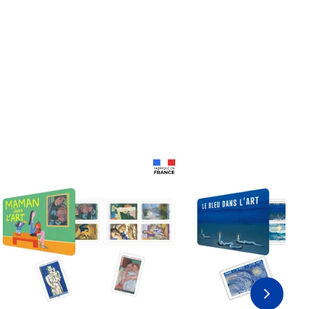
Prix 18,24€
Prix 18,24€