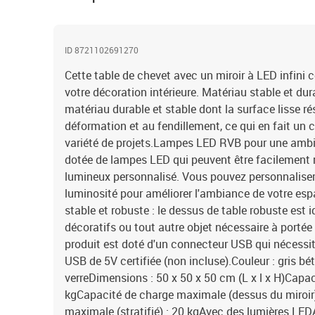
ID 8721102691270
Cette table de chevet avec un miroir à LED infini 
votre décoration intérieure. Matériau stable et dura
matériau durable et stable dont la surface lisse rés
déformation et au fendillement, ce qui en fait un 
variété de projets.Lampes LED RVB pour une ambia
dotée de lampes LED qui peuvent être facilement 
lumineux personnalisé. Vous pouvez personnaliser 
luminosité pour améliorer l'ambiance de votre esp
stable et robuste : le dessus de table robuste est 
décoratifs ou tout autre objet nécessaire à portée
produit est doté d'un connecteur USB qui nécessi
USB de 5V certifiée (non incluse).Couleur : gris bét
verreDimensions : 50 x 50 x 50 cm (L x l x H)Capa
kgCapacité de charge maximale (dessus du miroir)
maximale (stratifié) : 20 kgAvec des lumières LED