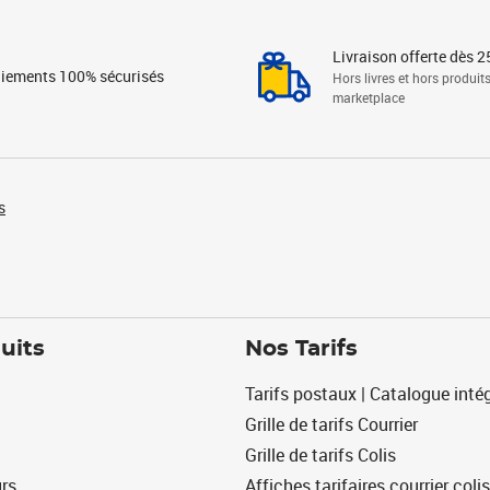
Livraison offerte dès 2
iements 100% sécurisés
Hors livres et hors produit
marketplace
s
uits
Nos Tarifs
Tarifs postaux | Catalogue intég
Grille de tarifs Courrier
Grille de tarifs Colis
urs
Affiches tarifaires courrier colis