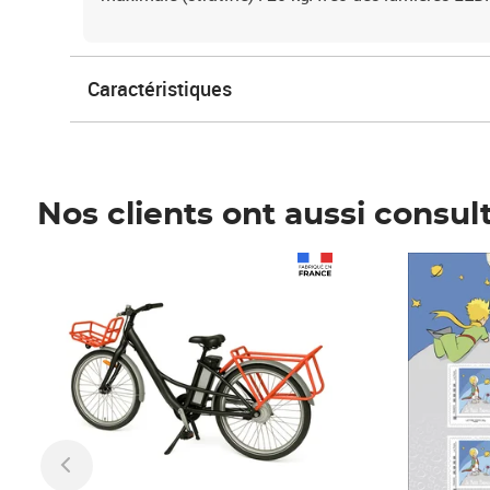
Caractéristiques
Nos clients ont aussi consul
Prix 1 490,00€
Prix 7,50€