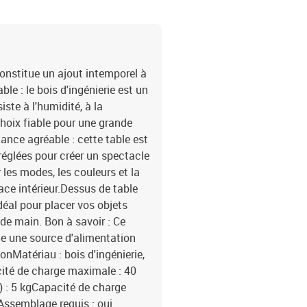
constitue un ajout intemporel à
ble : le bois d'ingénierie est un
iste à l'humidité, à la
choix fiable pour une grande
nce agréable : cette table est
réglées pour créer un spectacle
les modes, les couleurs et la
ace intérieur.Dessus de table
idéal pour placer vos objets
 de main. Bon à savoir : Ce
te une source d'alimentation
onMatériau : bois d'ingénierie,
cité de charge maximale : 40
 : 5 kgCapacité de charge
Assemblage requis : oui