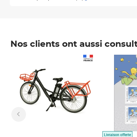
Nos clients ont aussi consul
Prix 1 490,00€
Prix 7,50€
Livraison offerte