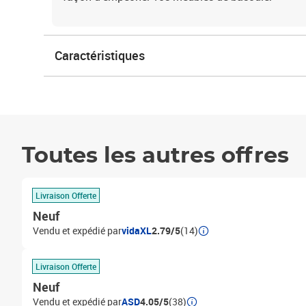
Caractéristiques
Toutes les autres offres
Livraison Offerte
Neuf
Vendu et expédié par
vidaXL
2.79/5
(14)
Livraison Offerte
Neuf
Vendu et expédié par
ASD
4.05/5
(38)