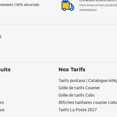
iements 100% sécurisés
Hors livres et hors produit
marketplace
s
uits
Nos Tarifs
Tarifs postaux | Catalogue intég
Grille de tarifs Courrier
Grille de tarifs Colis
urs
Affiches tarifaires courrier colis
eux
Tarifs La Poste 2027