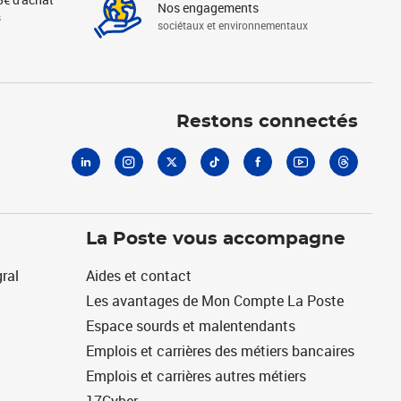
Nos engagements
s
sociétaux et environnementaux
Linkedin
Instagram
X
Tiktok
Facebook
Youtube
Threads
Restons connectés
La Poste vous accompagne
ral
Aides et contact
Les avantages de Mon Compte La Poste
Espace sourds et malentendants
Emplois et carrières des métiers bancaires
Emplois et carrières autres métiers