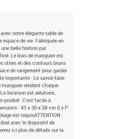
 avec notre élégante table de
e espace de vie. Fabriquée en
une belle finition par
ffiné. Le bois de manguier est
es stries et des contours bruns
espace de rangement pour garder
te importante : Le savoir-faire
de manguier rendent chaque
a livraison est aléatoire,
re produit. C'est facile à
nsions : 43 x 30 x 58 cm (l x P
emblage est requisATTENTION :
tilisé avec le dispositif de
ez ici plus de détails sur la