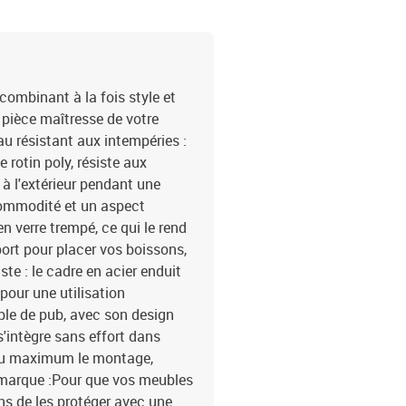
combinant à la fois style et
a pièce maîtresse de votre
iau résistant aux intempéries :
 rotin poly, résiste aux
e à l'extérieur pendant une
 commodité et un aspect
n verre trempé, ce qui le rend
pport pour placer vos boissons,
te : le cadre en acier enduit
 pour une utilisation
table de pub, avec son design
'intègre sans effort dans
r au maximum le montage,
Remarque :Pour que vos meubles
s de les protéger avec une