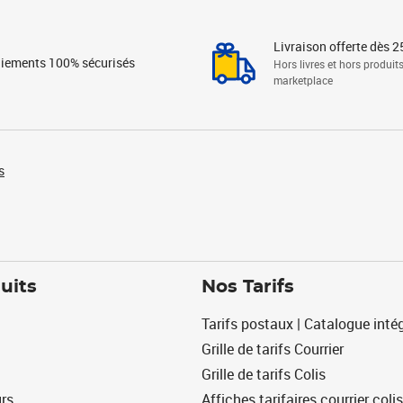
Livraison offerte dès 2
iements 100% sécurisés
Hors livres et hors produit
marketplace
s
uits
Nos Tarifs
Tarifs postaux | Catalogue intég
Grille de tarifs Courrier
Grille de tarifs Colis
urs
Affiches tarifaires courrier colis