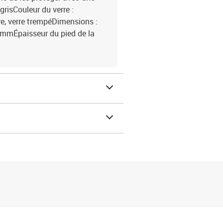
grisCouleur du verre :
dre, verre trempéDimensions :
4 mmÉpaisseur du pied de la