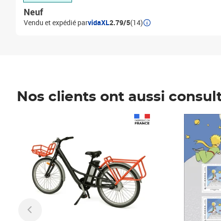
Neuf
Vendu et expédié par
vidaXL
2.79/5
(14)
Nos clients ont aussi consul
Prix 1 490,00€
Prix 7,50€