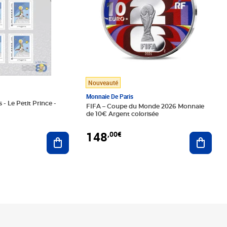
Nouveauté
Monnaie De Paris
 - Le Petit Prince -
FIFA – Coupe du Monde 2026 Monnaie
de 10€ Argent colorisée
148
,00€
Ajouter au panier
Ajoute