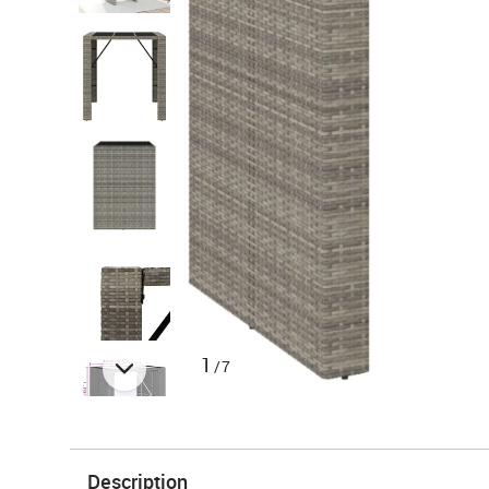
1
/7
Description