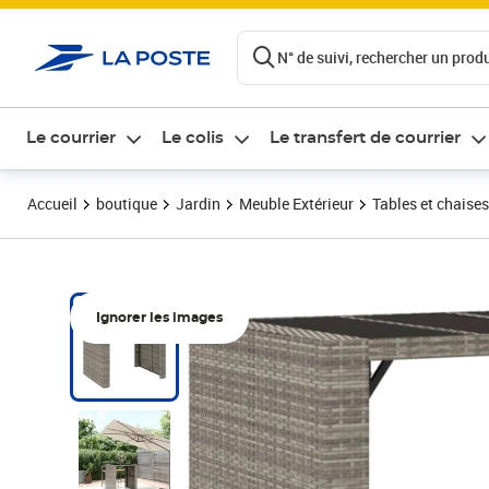
ontenu de la page
N° de suivi, rechercher un produi
Le courrier
Le colis
Le transfert de courrier
Accueil
boutique
Jardin
Meuble Extérieur
Tables et chaises
Ignorer les images