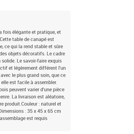
 fois élégante et pratique, et
 Cette table de canapé est
, ce qui la rend stable et sûre
 des objets décoratifs. Le cadre
solide. Le savoir-faire exquis
tif et légèrement différent l'un
 avec le plus grand soin, que ce
 elle est facile à assembler.
bois peuvent varier d'une pièce
nre. La livraison est aléatoire,
tre produit.Couleur : naturel et
eDimensions : 35 x 45 x 65 cm
éL'assemblage est requis