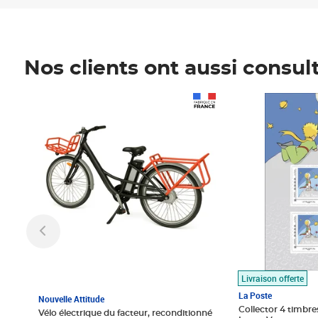
Nos clients ont aussi consul
Prix 1 490,00€
Prix 7,50€
Livraison offerte
La Poste
Nouvelle Attitude
Collector 4 timbres
Vélo électrique du facteur, reconditionné