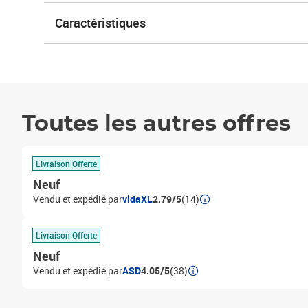
Caractéristiques
Toutes les autres offres
Livraison Offerte
Neuf
Vendu et expédié par
vidaXL
2.79/5
(14)
Livraison Offerte
Neuf
Vendu et expédié par
ASD
4.05/5
(38)