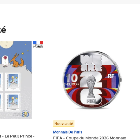
té
Prix 148,00€
Nouveauté
Monnaie De Paris
 - Le Petit Prince -
FIFA – Coupe du Monde 2026 Monnaie