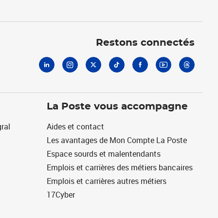
Linkedin
Instagram
X
Tiktok
Facebook
Youtube
Threads
Restons connectés
La Poste vous accompagne
ral
Aides et contact
Les avantages de Mon Compte La Poste
Espace sourds et malentendants
Emplois et carrières des métiers bancaires
Emplois et carrières autres métiers
17Cyber