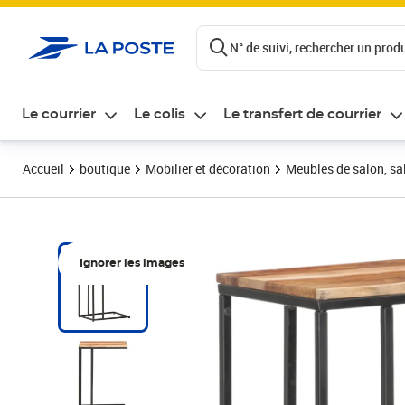
ontenu de la page
N° de suivi, rechercher un produi
Le courrier
Le colis
Le transfert de courrier
Accueil
boutique
Mobilier et décoration
Meubles de salon, sal
Ignorer les images