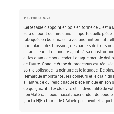
ID 8719883819778
Cette table d'appoint en bois en forme de C est à la
sera un point de mire dans n'importe quelle pièce.
fabriquée en bois massif avec une finition naturelle
pour placer des boissons, des paniers de fruits ou
en acier enduit de poudre ajoute à sa construction 
et les grains de bois rendent chaque meuble distinc
de l'autre. Chaque étape du processus est réalisée
soit le polissage, la peinture et le laquage. De plus,
Remarque importante : les couleurs et le grain du 
à l'autre, ce qui rend chaque pièce unique en son ge
ce qui garantit l'exclusivité et l'individualité de vo
noirMatériau : bois massif, acier enduit de poudr
(L x l x H)En forme de CArticle poli, peint et laqu