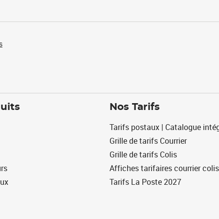
s
uits
Nos Tarifs
Tarifs postaux | Catalogue intég
Grille de tarifs Courrier
Grille de tarifs Colis
urs
Affiches tarifaires courrier colis
eux
Tarifs La Poste 2027