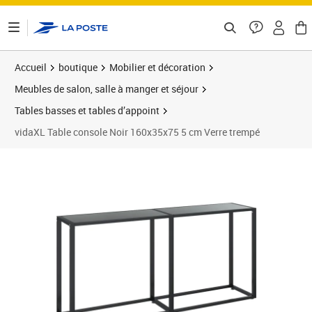
ontenu de la page
Accueil
boutique
Mobilier et décoration
Meubles de salon, salle à manger et séjour
Tables basses et tables d’appoint
vidaXL Table console Noir 160x35x75 5 cm Verre trempé