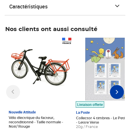
Caractéristiques
Nos clients ont aussi consulté
Prix 1 490,00€
Prix 7,50€
Livraison offerte
Nouvelle Attitude
La Poste
Vélo électrique du facteur,
Collector 4 timbres - Le Petit P
reconditionné - Taille normale -
- Lettre Verte
Noir/ Rouge
20g / France