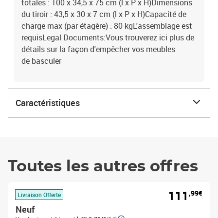
totales : 100 x 34,5 x 75 cm (l x P x H)Dimensions
du tiroir : 43,5 x 30 x 7 cm (l x P x H)Capacité de
charge max (par étagère) : 80 kgL'assemblage est
requisLegal Documents:Vous trouverez ici plus de
détails sur la façon d'empêcher vos meubles
de basculer
Caractéristiques
Toutes les autres offres
111
,99€
Livraison Offerte
Neuf