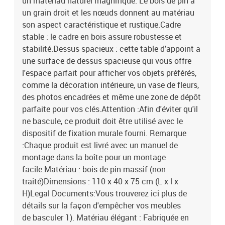
un matériau naturel magnifique. Le bois de pin a
un grain droit et les nœuds donnent au matériau
son aspect caractéristique et rustique.Cadre
stable : le cadre en bois assure robustesse et
stabilité.Dessus spacieux : cette table d'appoint a
une surface de dessus spacieuse qui vous offre
l'espace parfait pour afficher vos objets préférés,
comme la décoration intérieure, un vase de fleurs,
des photos encadrées et même une zone de dépôt
parfaite pour vos clés.Attention :Afin d'éviter qu'il
ne bascule, ce produit doit être utilisé avec le
dispositif de fixation murale fourni. Remarque
:Chaque produit est livré avec un manuel de
montage dans la boîte pour un montage
facile.Matériau : bois de pin massif (non
traité)Dimensions : 110 x 40 x 75 cm (L x l x
H)Legal Documents:Vous trouverez ici plus de
détails sur la façon d'empêcher vos meubles
de basculer 1). Matériau élégant : Fabriquée en