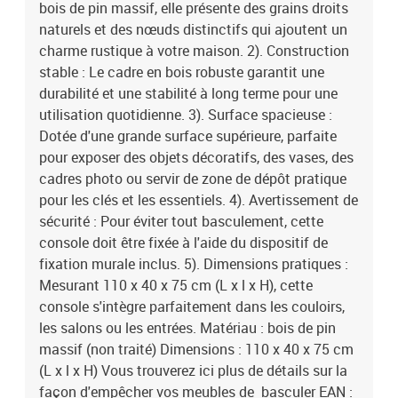
bois de pin massif, elle présente des grains droits
naturels et des nœuds distinctifs qui ajoutent un
charme rustique à votre maison. 2). Construction
stable : Le cadre en bois robuste garantit une
durabilité et une stabilité à long terme pour une
utilisation quotidienne. 3). Surface spacieuse :
Dotée d'une grande surface supérieure, parfaite
pour exposer des objets décoratifs, des vases, des
cadres photo ou servir de zone de dépôt pratique
pour les clés et les essentiels. 4). Avertissement de
sécurité : Pour éviter tout basculement, cette
console doit être fixée à l'aide du dispositif de
fixation murale inclus. 5). Dimensions pratiques :
Mesurant 110 x 40 x 75 cm (L x l x H), cette
console s'intègre parfaitement dans les couloirs,
les salons ou les entrées. Matériau : bois de pin
massif (non traité) Dimensions : 110 x 40 x 75 cm
(L x l x H) Vous trouverez ici plus de détails sur la
façon d'empêcher vos meubles de basculer EAN :