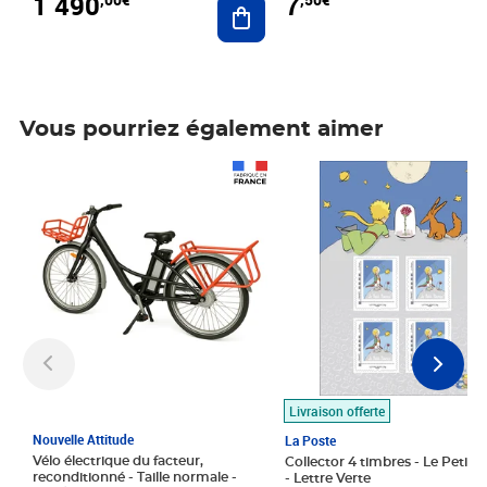
1 490
7
Vous pourriez également aimer
Prix 1 490,00€
Prix 7,50€
Livraison offerte
Nouvelle Attitude
La Poste
Vélo électrique du facteur,
Collector 4 timbres - Le Petit P
reconditionné - Taille normale -
- Lettre Verte