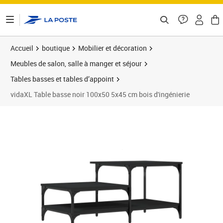
ontenu de la page
Accueil
boutique
Mobilier et décoration
Meubles de salon, salle à manger et séjour
Tables basses et tables d’appoint
vidaXL Table basse noir 100x50 5x45 cm bois d'ingénierie