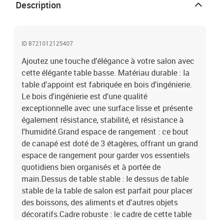
métalDimensions : 100 x 50,5 x 45 cm (l x P x H)L'assemblage est
Description
requis
ID 8721012125407
Ajoutez une touche d'élégance à votre salon avec
cette élégante table basse. Matériau durable : la
table d'appoint est fabriquée en bois d'ingénierie.
Le bois d'ingénierie est d'une qualité
exceptionnelle avec une surface lisse et présente
également résistance, stabilité, et résistance à
l'humidité.Grand espace de rangement : ce bout
de canapé est doté de 3 étagères, offrant un grand
espace de rangement pour garder vos essentiels
quotidiens bien organisés et à portée de
main.Dessus de table stable : le dessus de table
stable de la table de salon est parfait pour placer
des boissons, des aliments et d'autres objets
décoratifs.Cadre robuste : le cadre de cette table