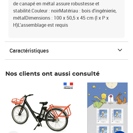
de canapé en métal assure robustesse et
stabilité.Couleur : noirMatériau : bois d'ingénierie,
métalDimensions : 100 x 50,5 x 45 cm (l x P x
H)L'assemblage est requis
Caractéristiques
Nos clients ont aussi consulté
Prix 1 490,00€
Prix 7,50€