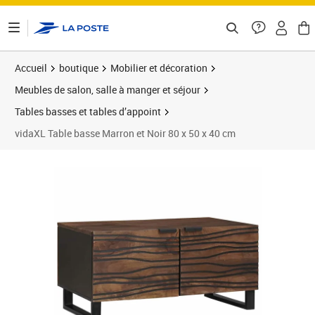
ontenu de la page
Accueil
boutique
Mobilier et décoration
Meubles de salon, salle à manger et séjour
Tables basses et tables d’appoint
vidaXL Table basse Marron et Noir 80 x 50 x 40 cm
Prix 93,89€
Prix 9