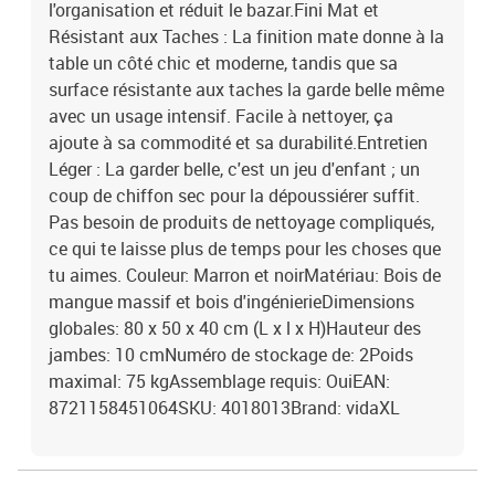
l'organisation et réduit le bazar.Fini Mat et
Résistant aux Taches : La finition mate donne à la
table un côté chic et moderne, tandis que sa
surface résistante aux taches la garde belle même
avec un usage intensif. Facile à nettoyer, ça
ajoute à sa commodité et sa durabilité.Entretien
Léger : La garder belle, c'est un jeu d'enfant ; un
coup de chiffon sec pour la dépoussiérer suffit.
Pas besoin de produits de nettoyage compliqués,
ce qui te laisse plus de temps pour les choses que
tu aimes. Couleur: Marron et noirMatériau: Bois de
mangue massif et bois d'ingénierieDimensions
globales: 80 x 50 x 40 cm (L x l x H)Hauteur des
jambes: 10 cmNuméro de stockage de: 2Poids
maximal: 75 kgAssemblage requis: OuiEAN:
8721158451064SKU: 4018013Brand: vidaXL