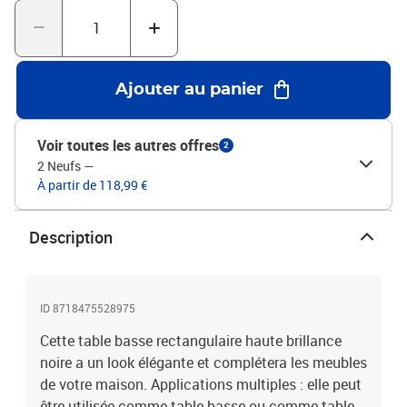
Ajouter au panier
Voir toutes les autres offres
2
2 Neufs
—
À partir de 118,99 €
Description
ID 8718475528975
Cette table basse rectangulaire haute brillance
noire a un look élégante et complétera les meubles
de votre maison. Applications multiples : elle peut
être utilisée comme table basse ou comme table