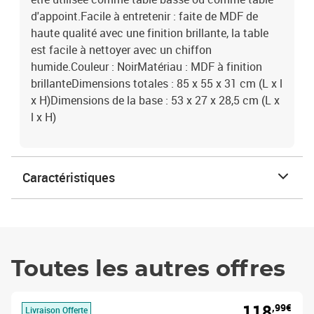
d'appoint.Facile à entretenir : faite de MDF de
haute qualité avec une finition brillante, la table
est facile à nettoyer avec un chiffon
humide.Couleur : NoirMatériau : MDF à finition
brillanteDimensions totales : 85 x 55 x 31 cm (L x l
x H)Dimensions de la base : 53 x 27 x 28,5 cm (L x
l x H)
Caractéristiques
Toutes les autres offres
118
,99€
Livraison Offerte