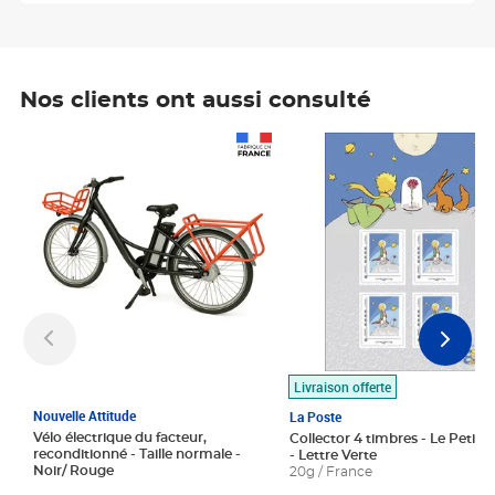
Nos clients ont aussi consulté
Prix 1 490,00€
Prix 7,50€
Livraison offerte
Nouvelle Attitude
La Poste
Vélo électrique du facteur,
Collector 4 timbres - Le Petit P
reconditionné - Taille normale -
- Lettre Verte
Noir/ Rouge
20g / France