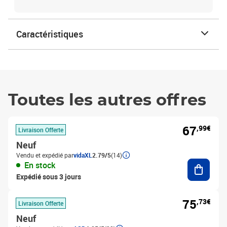
Caractéristiques
Toutes les autres offres
67
,99€
Livraison Offerte
Neuf
Vendu et expédié par
vidaXL
2.79/5
(14)
Ajouter
En stock
Expédié sous 3 jours
75
,73€
Livraison Offerte
Neuf