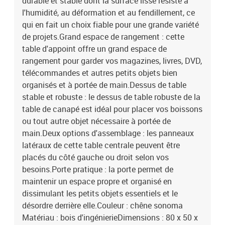
durable et stable dont la surface lisse résiste à
l'humidité, au déformation et au fendillement, ce
qui en fait un choix fiable pour une grande variété
de projets.Grand espace de rangement : cette
table d'appoint offre un grand espace de
rangement pour garder vos magazines, livres, DVD,
télécommandes et autres petits objets bien
organisés et à portée de main.Dessus de table
stable et robuste : le dessus de table robuste de la
table de canapé est idéal pour placer vos boissons
ou tout autre objet nécessaire à portée de
main.Deux options d'assemblage : les panneaux
latéraux de cette table centrale peuvent être
placés du côté gauche ou droit selon vos
besoins.Porte pratique : la porte permet de
maintenir un espace propre et organisé en
dissimulant les petits objets essentiels et le
désordre derrière elle.Couleur : chêne sonoma
Matériau : bois d'ingénierieDimensions : 80 x 50 x