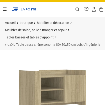
ontenu de la page
Accueil
boutique
Mobilier et décoration
Meubles de salon, salle à manger et séjour
Tables basses et tables d’appoint
vidaXL Table basse chêne sonoma 80x50x50 cm bois d'ingénierie
Prix 56,99€
Prix 5