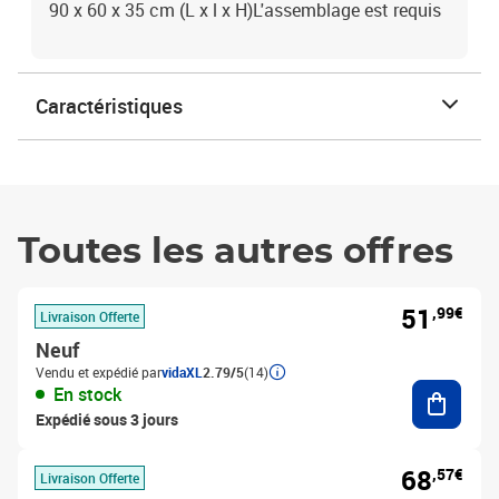
90 x 60 x 35 cm (L x l x H)L'assemblage est requis
Caractéristiques
Toutes les autres offres
51
,99€
Livraison Offerte
Neuf
Vendu et expédié par
vidaXL
2.79/5
(14)
Ajouter
En stock
Expédié sous 3 jours
68
,57€
Livraison Offerte