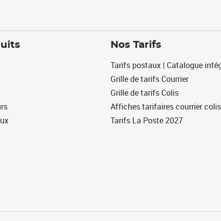
uits
Nos Tarifs
Tarifs postaux | Catalogue intég
Grille de tarifs Courrier
Grille de tarifs Colis
urs
Affiches tarifaires courrier colis
eux
Tarifs La Poste 2027