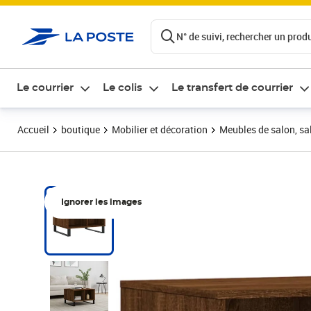
ontenu de la page
N° de suivi, rechercher un produi
Le courrier
Le colis
Le transfert de courrier
Accueil
boutique
Mobilier et décoration
Meubles de salon, sal
Ignorer les images