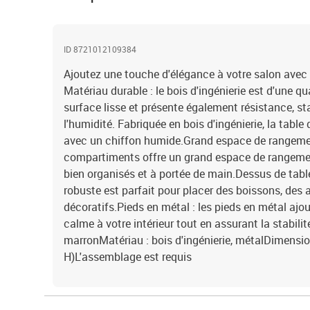
ID 8721012109384
Ajoutez une touche d'élégance à votre salon avec 
Matériau durable : le bois d'ingénierie est d'une q
surface lisse et présente également résistance, sta
l'humidité. Fabriquée en bois d'ingénierie, la table 
avec un chiffon humide.Grand espace de rangemen
compartiments offre un grand espace de rangemen
bien organisés et à portée de main.Dessus de table
robuste est parfait pour placer des boissons, des 
décoratifs.Pieds en métal : les pieds en métal ajo
calme à votre intérieur tout en assurant la stabili
marronMatériau : bois d'ingénierie, métalDimension
H)L'assemblage est requis