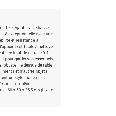
cette élégante table basse.
ualité exceptionnelle avec une
bilité et résistance à
d'appoint est facile à nettoyer
t : ce bout de canapé à 4
t pour garder vos essentiels
 robuste : le dessus de table
aliments et d'autres objets
utent un style moderne et
té.Couleur : chêne
s : 60 x 50 x 36,5 cm (L x l x