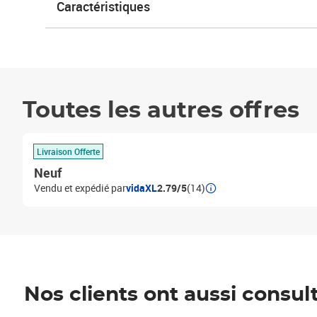
Caractéristiques
Toutes les autres offres
Livraison Offerte
Neuf
Vendu et expédié par
vidaXL
2.79/5
(14)
Nos clients ont aussi consul