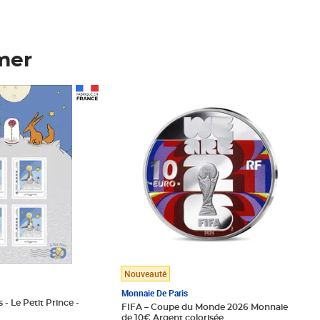
mer
Prix 148,00€
Nouveauté
Monnaie De Paris
 - Le Petit Prince -
FIFA – Coupe du Monde 2026 Monnaie
de 10€ Argent colorisée