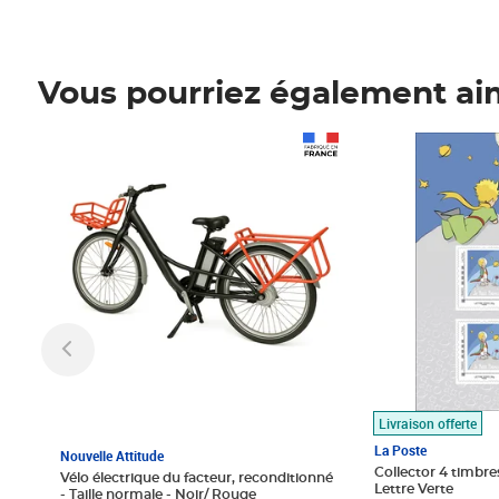
Vous pourriez également ai
Prix 1 490,00€
Prix 7,50€
Livraison offerte
La Poste
Nouvelle Attitude
Collector 4 timbres
Vélo électrique du facteur, reconditionné
Lettre Verte
- Taille normale - Noir/ Rouge