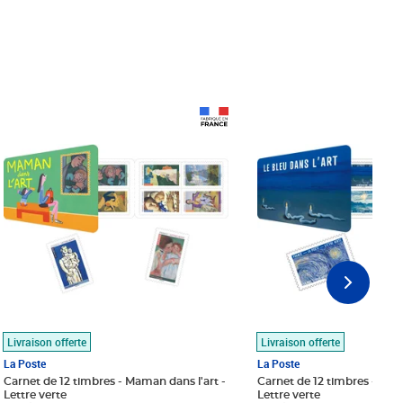
Prix 18,24€
Prix 18,24€
Livraison offerte
Livraison offerte
La Poste
La Poste
Carnet de 12 timbres - Maman dans l'art -
Carnet de 12 timbres - Le bl
Lettre verte
Lettre verte