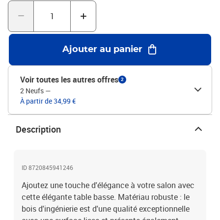
x P x H)L'assemblage est requis
Ajouter au panier
Voir toutes les autres offres
2
2 Neufs
—
À partir de 34,99 €
Description
ID 8720845941246
Ajoutez une touche d'élégance à votre salon avec
cette élégante table basse. Matériau robuste : le
bois d'ingénierie est d'une qualité exceptionnelle