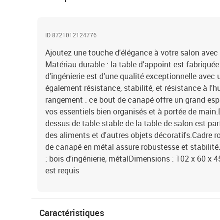
ID 8721012124776
Ajoutez une touche d'élégance à votre salon avec 
Matériau durable : la table d'appoint est fabriquée 
d'ingénierie est d'une qualité exceptionnelle avec 
également résistance, stabilité, et résistance à l
rangement : ce bout de canapé offre un grand es
vos essentiels bien organisés et à portée de main.D
dessus de table stable de la table de salon est par
des aliments et d'autres objets décoratifs.Cadre ro
de canapé en métal assure robustesse et stabilit
: bois d'ingénierie, métalDimensions : 102 x 60 x 
est requis
Caractéristiques