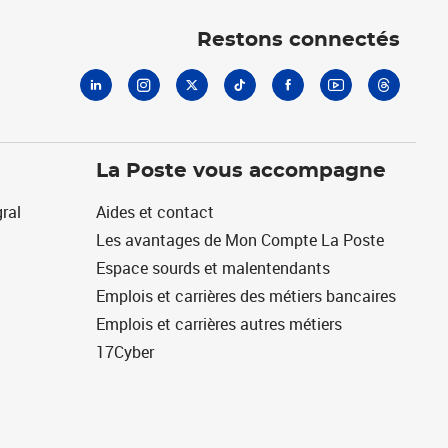
Linkedin
Instagram
X
Tiktok
Facebook
Youtube
Threads
Restons connectés
La Poste vous accompagne
ral
Aides et contact
Les avantages de Mon Compte La Poste
Espace sourds et malentendants
Emplois et carrières des métiers bancaires
Emplois et carrières autres métiers
17Cyber