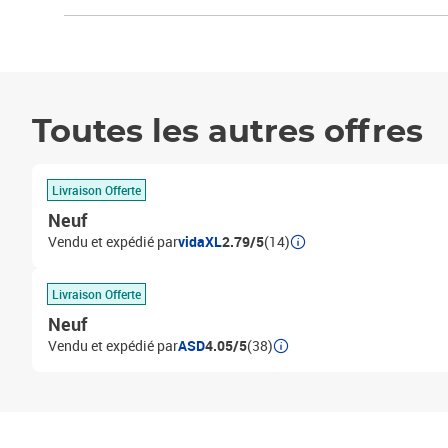
Toutes les autres offres
Livraison Offerte
Neuf
Vendu et expédié par
vidaXL
2.79/5
(14)
Livraison Offerte
Neuf
Vendu et expédié par
ASD
4.05/5
(38)