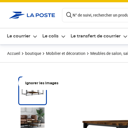
ontenu de la page
N° de suivi, rechercher un produi
Le courrier
Le colis
Le transfert de courrier
Accueil
boutique
Mobilier et décoration
Meubles de salon, sal
Ignorer les images