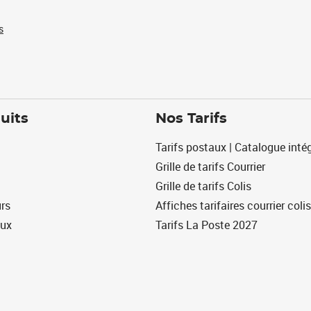
s
uits
Nos Tarifs
Tarifs postaux | Catalogue intég
Grille de tarifs Courrier
Grille de tarifs Colis
urs
Affiches tarifaires courrier colis
eux
Tarifs La Poste 2027