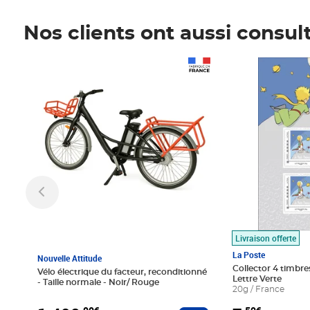
Nos clients ont aussi consul
Prix 1 490,00€
Prix 7,50€
Livraison offerte
La Poste
Nouvelle Attitude
Collector 4 timbres
Vélo électrique du facteur, reconditionné
Lettre Verte
- Taille normale - Noir/ Rouge
20g / France