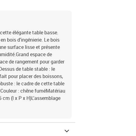
cette élégante table basse.
en bois d'ingénierie. Le bois
une surface lisse et présente
'humidité.Grand espace de
pace de rangement pour garder
essus de table stable : le
fait pour placer des boissons,
buste : le cadre de cette table
é.Couleur : chêne fuméMatériau
45 cm (l x P x H)L'assemblage