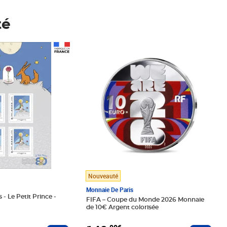
té
Prix 148,00€
Nouveauté
Monnaie De Paris
 - Le Petit Prince -
FIFA – Coupe du Monde 2026 Monnaie
de 10€ Argent colorisée