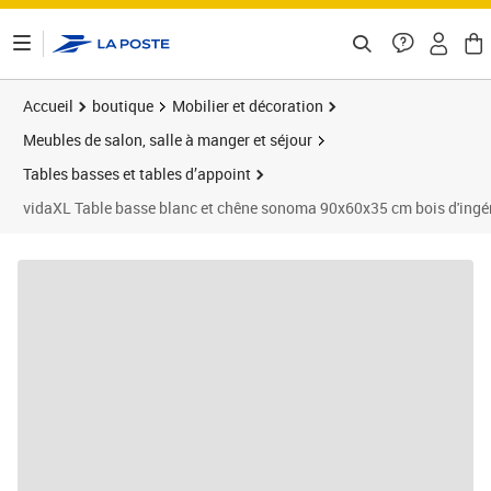
ontenu de la page
Accueil
boutique
Mobilier et décoration
Meubles de salon, salle à manger et séjour
Tables basses et tables d’appoint
vidaXL Table basse blanc et chêne sonoma 90x60x35 cm bois d'ingé