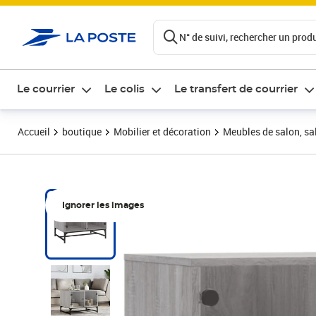
ontenu de la page
N° de suivi, rechercher un produi
Le courrier
Le colis
Le transfert de courrier
Accueil
boutique
Mobilier et décoration
Meubles de salon, sal
Ignorer les images