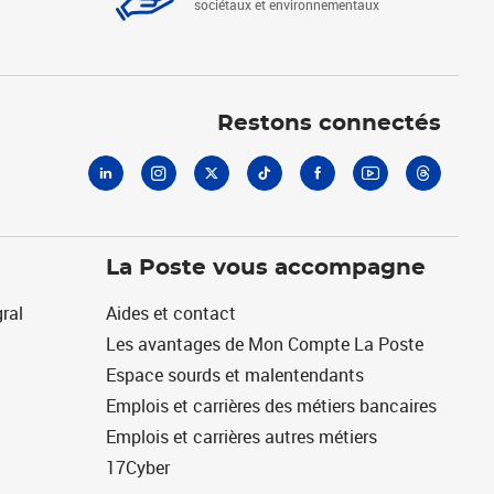
sociétaux et environnementaux
Linkedin
Instagram
X
Tiktok
Facebook
Youtube
Threads
Restons connectés
La Poste vous accompagne
ral
Aides et contact
Les avantages de Mon Compte La Poste
Espace sourds et malentendants
Emplois et carrières des métiers bancaires
Emplois et carrières autres métiers
17Cyber