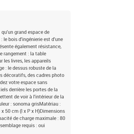
i qu'un grand espace de
 le bois d'ingénierie est d'une
résente également résistance,
de rangement : la table
les livres, les appareils
e : le dessus robuste de la
ts décoratifs, des cadres photo
ardez votre espace sans
ls derrière les portes de la
ttent de voir à l'intérieur de la
uleur : sonoma grisMatériau :
50 x 50 cm (l x P x H)Dimensions
apacité de charge maximale : 80
semblage requis : oui