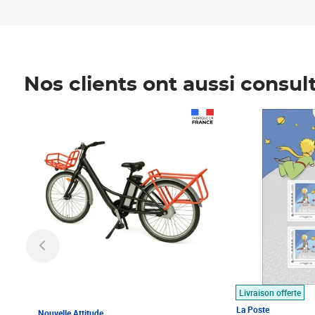
Nos clients ont aussi consul
Prix 1 490,00€
Prix 7,50€
Livraison offerte
La Poste
Nouvelle Attitude