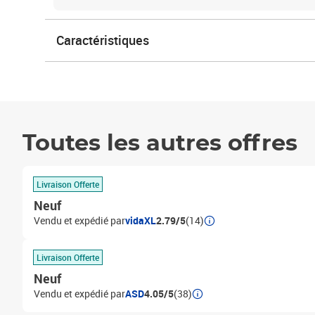
Caractéristiques
Toutes les autres offres
Livraison Offerte
Neuf
Vendu et expédié par
vidaXL
2.79/5
(14)
Livraison Offerte
Neuf
Vendu et expédié par
ASD
4.05/5
(38)