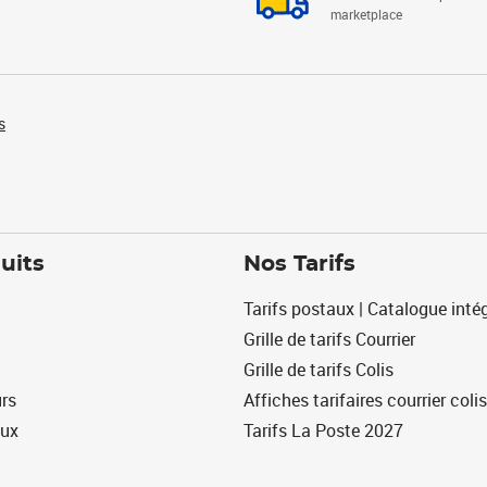
marketplace
s
uits
Nos Tarifs
Tarifs postaux | Catalogue intég
Grille de tarifs Courrier
Grille de tarifs Colis
urs
Affiches tarifaires courrier colis
eux
Tarifs La Poste 2027