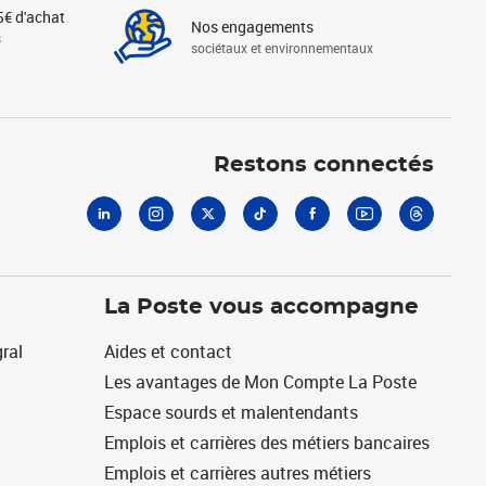
5€ d'achat
Nos engagements
s
sociétaux et environnementaux
Linkedin
Instagram
X
Tiktok
Facebook
Youtube
Threads
Restons connectés
La Poste vous accompagne
ral
Aides et contact
Les avantages de Mon Compte La Poste
Espace sourds et malentendants
Emplois et carrières des métiers bancaires
Emplois et carrières autres métiers