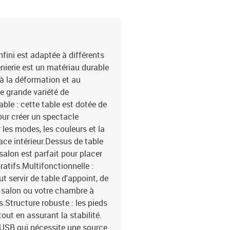
nfini est adaptée à différents
énierie est un matériau durable
, à la déformation et au
ne grande variété de
le : cette table est dotée de
our créer un spectacle
les modes, les couleurs et la
ace intérieur.Dessus de table
 salon est parfait pour placer
ratifs.Multifonctionnelle :
t servir de table d'appoint, de
e salon ou votre chambre à
.Structure robuste : les pieds
out en assurant la stabilité.
 USB qui nécessite une source