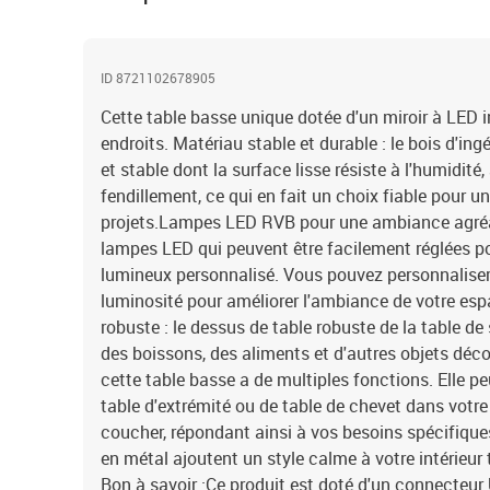
ID 8721102678905
Cette table basse unique dotée d'un miroir à LED i
endroits. Matériau stable et durable : le bois d'ing
et stable dont la surface lisse résiste à l'humidité
fendillement, ce qui en fait un choix fiable pour u
projets.Lampes LED RVB pour une ambiance agréab
lampes LED qui peuvent être facilement réglées p
lumineux personnalisé. Vous pouvez personnaliser 
luminosité pour améliorer l'ambiance de votre esp
robuste : le dessus de table robuste de la table de
des boissons, des aliments et d'autres objets déco
cette table basse a de multiples fonctions. Elle peu
table d'extrémité ou de table de chevet dans votr
coucher, répondant ainsi à vos besoins spécifiques
en métal ajoutent un style calme à votre intérieur t
Bon à savoir :Ce produit est doté d'un connecteur