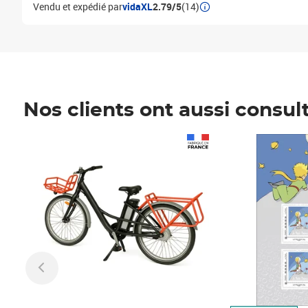
Vendu et expédié par
vidaXL
2.79/5
(14)
Nos clients ont aussi consul
Prix 1 490,00€
Prix 7,50€