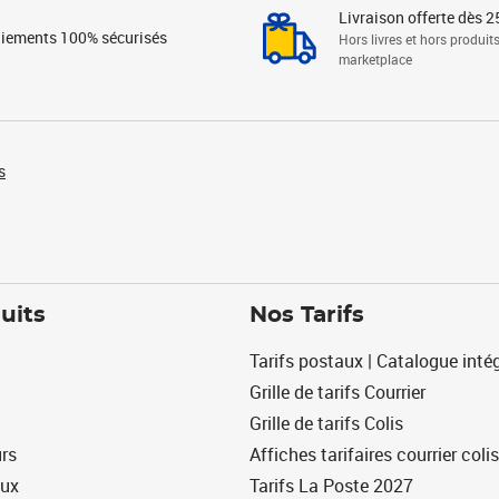
Livraison offerte dès 2
iements 100% sécurisés
Hors livres et hors produit
marketplace
s
uits
Nos Tarifs
Tarifs postaux | Catalogue intég
Grille de tarifs Courrier
Grille de tarifs Colis
urs
Affiches tarifaires courrier colis
eux
Tarifs La Poste 2027