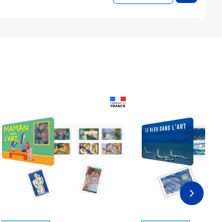
Prix 18,24€
Prix 18,24€