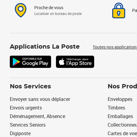
Proche de vous
Pa
Localiser un bureau de poste
Applications La Poste
Toutes nos application
Nos Services
Nos Prod
Envoyer sans vous déplacer
Enveloppes
Envois urgents
Timbres
Déménagement, Absence
Emballages
Services Seniors
Collectionne
Digiposte
Cartes de vo