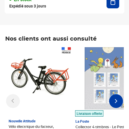
Expédié sous 3 jours
Nos clients ont aussi consulté
Prix 1 490,00€
Prix 7,50€
Livraison offerte
Nouvelle Attitude
La Poste
Vélo électrique du facteur,
Collector 4 timbres - Le Petit P