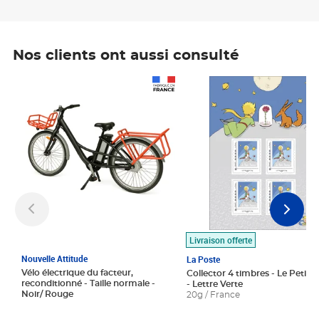
Nos clients ont aussi consulté
Prix 1 490,00€
Prix 7,50€
Livraison offerte
Nouvelle Attitude
La Poste
Vélo électrique du facteur,
Collector 4 timbres - Le Petit P
reconditionné - Taille normale -
- Lettre Verte
Noir/ Rouge
20g / France