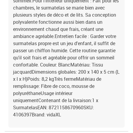
sommeil.Pour l'intérieur uniquement : Fait pour les
chambres, le surmatelas se marie bien avec
plusieurs styles de déco et de lits. Sa conception
polyvalente fonctionne aussi bien dans un
environnement chaud que frais, créant une
ambiance agréable.Entretien facile : Garder votre
surmatelas propre est un jeu d'enfant, il suffit de
passer un chiffon humide. Cette routine garantie
qu'il soit frais et agréable pour offrir un sommeil
confortable. Couleur: BlancMatériau: Tissu
jacquardDimensions globales: 200 x 140 x 5 cm (L
x l x H)Poids: 8,2 kgTrès fermeMatériau de
remplissage: Fibre de coco, mousse de
polyuréthaneUsage intérieur
uniquementContenant de la livraison:1 x
SurmatelasEAN: 8721158670960SKU:
4106397Brand: vidaXL