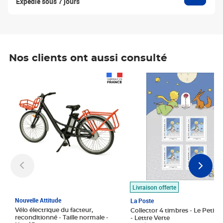
Expédié sous 7 jours
Nos clients ont aussi consulté
Prix 1 490,00€
Prix 7,50€
Livraison offerte
Nouvelle Attitude
La Poste
Vélo électrique du facteur,
Collector 4 timbres - Le Petit P
reconditionné - Taille normale -
- Lettre Verte