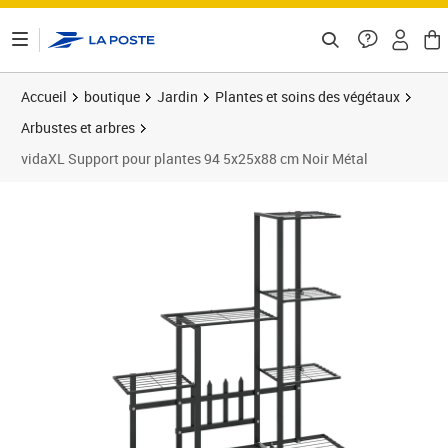
ontenu de la page
Accueil
boutique
Jardin
Plantes et soins des végétaux
Arbustes et arbres
vidaXL Support pour plantes 94 5x25x88 cm Noir Métal
Prix 44,20€
Prix 4