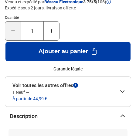
Vendu et expédié par
Réseau Electronique
3.75/5
(106)
Expédié sous 2 jours
livraison offerte
Quantité : 1
Quantité
Ajouter au panier
Garantie légale
Voir toutes les autres offres
1
1 Neuf
—
À partir de 44,99 €
Description