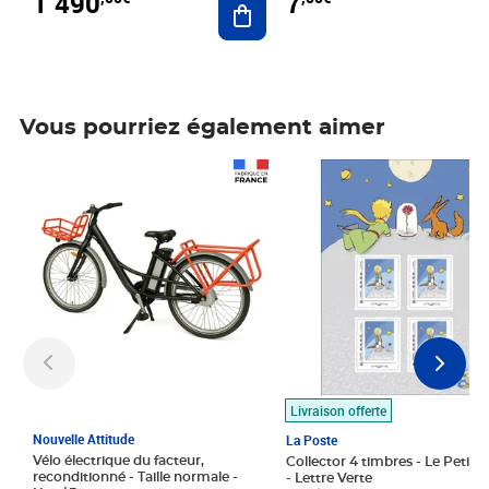
1 490
7
Vous pourriez également aimer
Prix 1 490,00€
Prix 7,50€
Livraison offerte
Nouvelle Attitude
La Poste
Vélo électrique du facteur,
Collector 4 timbres - Le Petit P
reconditionné - Taille normale -
- Lettre Verte