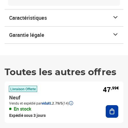
Caractéristiques
Garantie légale
Toutes les autres offres
47
,99€
Livraison Offerte
Neuf
Vendu et expédié par
vidaXL
2.79/5
(14)
Ajouter
En stock
Expédié sous 3 jours