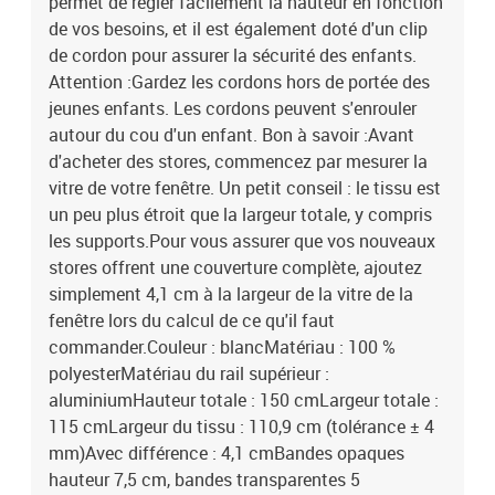
permet de régler facilement la hauteur en fonction
de vos besoins, et il est également doté d'un clip
de cordon pour assurer la sécurité des enfants.
Attention :Gardez les cordons hors de portée des
jeunes enfants. Les cordons peuvent s'enrouler
autour du cou d'un enfant. Bon à savoir :Avant
d'acheter des stores, commencez par mesurer la
vitre de votre fenêtre. Un petit conseil : le tissu est
un peu plus étroit que la largeur totale, y compris
les supports.Pour vous assurer que vos nouveaux
stores offrent une couverture complète, ajoutez
simplement 4,1 cm à la largeur de la vitre de la
fenêtre lors du calcul de ce qu'il faut
commander.Couleur : blancMatériau : 100 %
polyesterMatériau du rail supérieur :
aluminiumHauteur totale : 150 cmLargeur totale :
115 cmLargeur du tissu : 110,9 cm (tolérance ± 4
mm)Avec différence : 4,1 cmBandes opaques
hauteur 7,5 cm, bandes transparentes 5