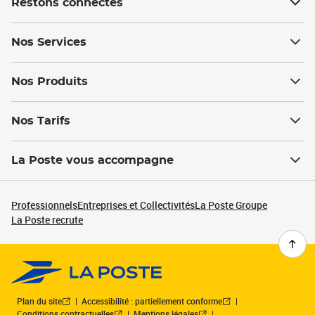
Restons connectés
Nos Services
Nos Produits
Nos Tarifs
La Poste vous accompagne
Professionnels
Entreprises et Collectivités
La Poste Groupe
La Poste recrute
Plan du site
Accessibilité : partiellement conforme
Conditions contractuelles
Mentions légales