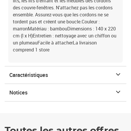
lits, les lits d'enfant et les meubles des cordons
des couvre-fenêtres. N'attachez pas les cordons
ensemble. Assurez-vous que les cordons ne se
tordent pas et créent une boucle.Couleur :
marronMatériau : bambouDimensions : 140 x 220
cm (l x H)Entretien : nettoyage avec un chiffon ou
un plumeauFacile à attacherLa livraison
comprend 1 store
Caractéristiques
Notices
Toutes les autres offres