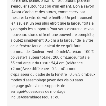
portée des jeunes enfants. Les cordons peuvent
s'enrouler autour du cou d'un enfant. Bon à savoir
:Avant d'acheter des stores, commencez par
mesurer la vitre de votre fenêtre. Un petit conseil :
le tissu est un peu plus étroit que la largeur totale,
y compris les supports.Pour vous assurer que vos
nouveaux stores offrent une couverture complète,
ajoutez simplement 0,6 cm à la largeur de la vitre
de la fenêtre lors du calcul de ce qu'il faut
commander.Couleur : vert pétroleMatériau : 100 %
polyesterHauteur totale : 200 cmLargeur totale :
55 cmLargeur du tissu : 54,4 cm (tolérance
±2mm)Avec différence : 0,6 cmGamme
d'épaisseur du cadre de la fenêtre : 0,5-2,3 cmDeux
modes d'assemblage (avec des vis ou sans
perçage grâce à des supports de
serrage)Accessoires de montage
inclusAssemblage requis : oui