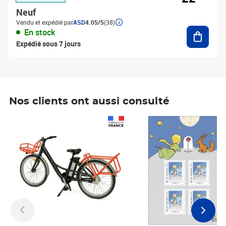
Neuf
Vendu et expédié par
ASD
4.05/5
(38)
Ajouter
En stock
Expédié sous 7 jours
Nos clients ont aussi consulté
Prix 1 490,00€
Prix 7,50€