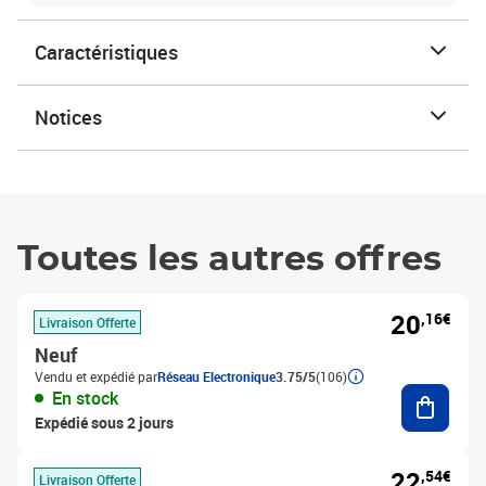
Caractéristiques
Notices
Toutes les autres offres
20
,16€
Livraison Offerte
Neuf
Vendu et expédié par
Réseau Electronique
3.75/5
(106)
Ajouter
En stock
Expédié sous 2 jours
22
,54€
Livraison Offerte