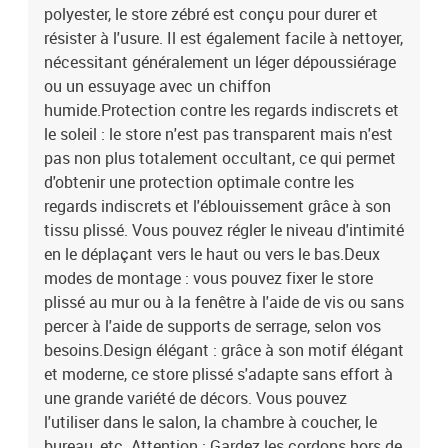
polyester, le store zébré est conçu pour durer et
résister à l'usure. Il est également facile à nettoyer,
nécessitant généralement un léger dépoussiérage
ou un essuyage avec un chiffon
humide.Protection contre les regards indiscrets et
le soleil : le store n'est pas transparent mais n'est
pas non plus totalement occultant, ce qui permet
d'obtenir une protection optimale contre les
regards indiscrets et l'éblouissement grâce à son
tissu plissé. Vous pouvez régler le niveau d'intimité
en le déplaçant vers le haut ou vers le bas.Deux
modes de montage : vous pouvez fixer le store
plissé au mur ou à la fenêtre à l'aide de vis ou sans
percer à l'aide de supports de serrage, selon vos
besoins.Design élégant : grâce à son motif élégant
et moderne, ce store plissé s'adapte sans effort à
une grande variété de décors. Vous pouvez
l'utiliser dans le salon, la chambre à coucher, le
bureau, etc. Attention : Gardez les cordons hors de