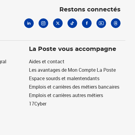
Restons connectés
La Poste vous accompagne
ral
Aides et contact
Les avantages de Mon Compte La Poste
Espace sourds et malentendants
Emplois et carrières des métiers bancaires
Emplois et carrières autres métiers
17Cyber