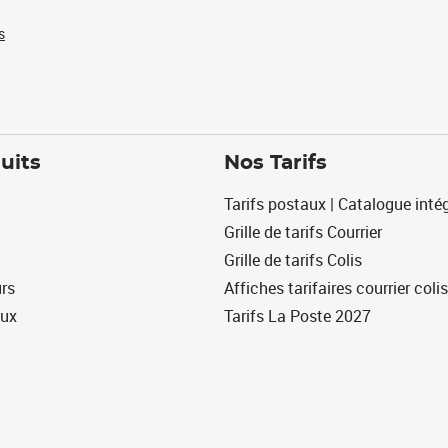
s
uits
Nos Tarifs
Tarifs postaux | Catalogue intég
Grille de tarifs Courrier
Grille de tarifs Colis
urs
Affiches tarifaires courrier colis
eux
Tarifs La Poste 2027