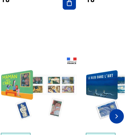
Prix 18,24€
Prix 18,24€