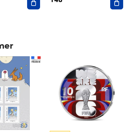
mer
Prix 148,00€