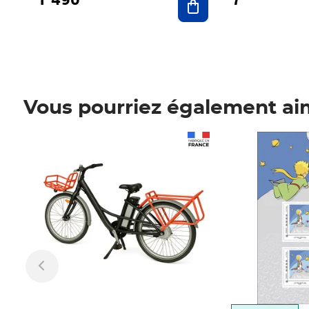
Vous pourriez également ai
Prix 1 490,00€
Prix 7,50€