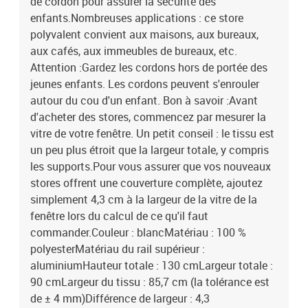
de cordon pour assurer la sécurité des
enfants.Nombreuses applications : ce store
polyvalent convient aux maisons, aux bureaux,
aux cafés, aux immeubles de bureaux, etc.
Attention :Gardez les cordons hors de portée des
jeunes enfants. Les cordons peuvent s'enrouler
autour du cou d'un enfant. Bon à savoir :Avant
d'acheter des stores, commencez par mesurer la
vitre de votre fenêtre. Un petit conseil : le tissu est
un peu plus étroit que la largeur totale, y compris
les supports.Pour vous assurer que vos nouveaux
stores offrent une couverture complète, ajoutez
simplement 4,3 cm à la largeur de la vitre de la
fenêtre lors du calcul de ce qu'il faut
commander.Couleur : blancMatériau : 100 %
polyesterMatériau du rail supérieur :
aluminiumHauteur totale : 130 cmLargeur totale :
90 cmLargeur du tissu : 85,7 cm (la tolérance est
de ± 4 mm)Différence de largeur : 4,3