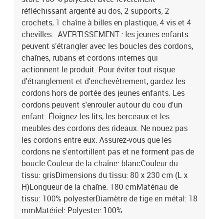
réfléchissant argenté au dos, 2 supports, 2
crochets, 1 chaîne à billes en plastique, 4 vis et 4
chevilles. AVERTISSEMENT : les jeunes enfants
peuvent s'étrangler avec les boucles des cordons,
chaînes, rubans et cordons internes qui
actionnent le produit. Pour éviter tout risque
d'étranglement et d'enchevêtrement, gardez les
cordons hors de portée des jeunes enfants. Les
cordons peuvent s'enrouler autour du cou d'un
enfant. Éloignez les lits, les berceaux et les
meubles des cordons des rideaux. Ne nouez pas
les cordons entre eux. Assurez-vous que les
cordons ne s'entortillent pas et ne forment pas de
boucle.Couleur de la chaîne: blancCouleur du
tissu: grisDimensions du tissu: 80 x 230 cm (L x
H)Longueur de la chaîne: 180 cmMatériau de
tissu: 100% polyesterDiamètre de tige en métal: 18
mmMatériel: Polyester: 100%