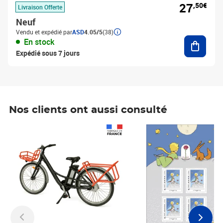
27
,50€
Livraison Offerte
Neuf
Vendu et expédié par
ASD
4.05/5
(38)
Ajouter
En stock
Expédié sous 7 jours
Nos clients ont aussi consulté
Prix 1 490,00€
Prix 7,50€