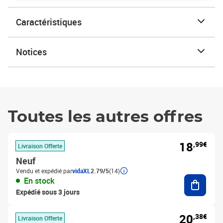
Caractéristiques
Notices
Toutes les autres offres
18
,99€
Livraison Offerte
Neuf
Vendu et expédié par
vidaXL
2.79/5
(14)
Ajouter
En stock
Expédié sous 3 jours
20
,38€
Livraison Offerte