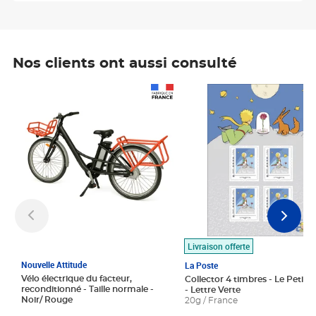
Nos clients ont aussi consulté
Prix 1 490,00€
Prix 7,50€
Livraison offerte
Nouvelle Attitude
La Poste
Vélo électrique du facteur,
Collector 4 timbres - Le Petit P
reconditionné - Taille normale -
- Lettre Verte
Noir/ Rouge
20g / France