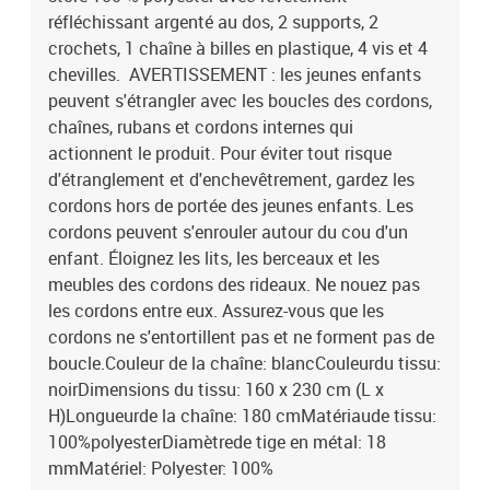
réfléchissant argenté au dos, 2 supports, 2
crochets, 1 chaîne à billes en plastique, 4 vis et 4
chevilles. AVERTISSEMENT : les jeunes enfants
peuvent s'étrangler avec les boucles des cordons,
chaînes, rubans et cordons internes qui
actionnent le produit. Pour éviter tout risque
d'étranglement et d'enchevêtrement, gardez les
cordons hors de portée des jeunes enfants. Les
cordons peuvent s'enrouler autour du cou d'un
enfant. Éloignez les lits, les berceaux et les
meubles des cordons des rideaux. Ne nouez pas
les cordons entre eux. Assurez-vous que les
cordons ne s'entortillent pas et ne forment pas de
boucle.Couleur de la chaîne: blancCouleurdu tissu:
noirDimensions du tissu: 160 x 230 cm (L x
H)Longueurde la chaîne: 180 cmMatériaude tissu:
100%polyesterDiamètrede tige en métal: 18
mmMatériel: Polyester: 100%