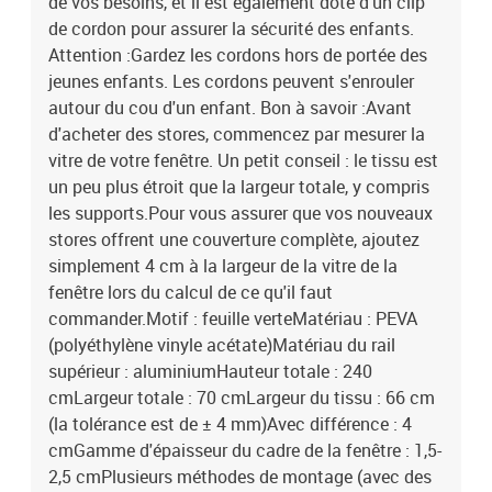
de vos besoins, et il est également doté d'un clip
de cordon pour assurer la sécurité des enfants.
Attention :Gardez les cordons hors de portée des
jeunes enfants. Les cordons peuvent s'enrouler
autour du cou d'un enfant. Bon à savoir :Avant
d'acheter des stores, commencez par mesurer la
vitre de votre fenêtre. Un petit conseil : le tissu est
un peu plus étroit que la largeur totale, y compris
les supports.Pour vous assurer que vos nouveaux
stores offrent une couverture complète, ajoutez
simplement 4 cm à la largeur de la vitre de la
fenêtre lors du calcul de ce qu'il faut
commander.Motif : feuille verteMatériau : PEVA
(polyéthylène vinyle acétate)Matériau du rail
supérieur : aluminiumHauteur totale : 240
cmLargeur totale : 70 cmLargeur du tissu : 66 cm
(la tolérance est de ± 4 mm)Avec différence : 4
cmGamme d'épaisseur du cadre de la fenêtre : 1,5-
2,5 cmPlusieurs méthodes de montage (avec des