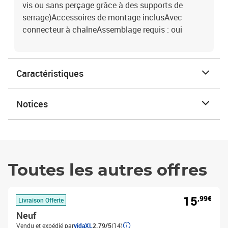
vis ou sans perçage grâce à des supports de
serrage)Accessoires de montage inclusAvec
connecteur à chaîneAssemblage requis : oui
Caractéristiques
Notices
Toutes les autres offres
15
,99€
Livraison Offerte
Neuf
Vendu et expédié par
vidaXL
2.79/5
(14)