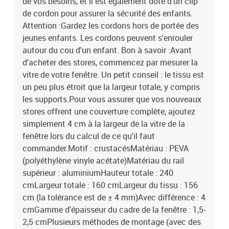
de vos besoins, et il est également doté d'un clip
de cordon pour assurer la sécurité des enfants.
Attention :Gardez les cordons hors de portée des
jeunes enfants. Les cordons peuvent s'enrouler
autour du cou d'un enfant. Bon à savoir :Avant
d'acheter des stores, commencez par mesurer la
vitre de votre fenêtre. Un petit conseil : le tissu est
un peu plus étroit que la largeur totale, y compris
les supports.Pour vous assurer que vos nouveaux
stores offrent une couverture complète, ajoutez
simplement 4 cm à la largeur de la vitre de la
fenêtre lors du calcul de ce qu'il faut
commander.Motif : crustacésMatériau : PEVA
(polyéthylène vinyle acétate)Matériau du rail
supérieur : aluminiumHauteur totale : 240
cmLargeur totale : 160 cmLargeur du tissu : 156
cm (la tolérance est de ± 4 mm)Avec différence : 4
cmGamme d'épaisseur du cadre de la fenêtre : 1,5-
2,5 cmPlusieurs méthodes de montage (avec des