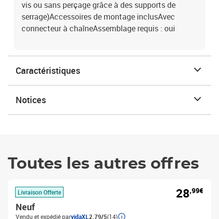
vis ou sans perçage grâce à des supports de
serrage)Accessoires de montage inclusAvec
connecteur à chaîneAssemblage requis : oui
Caractéristiques
Notices
Toutes les autres offres
28
,99€
Livraison Offerte
Neuf
Vendu et expédié par
vidaXL
2.79/5
(14)