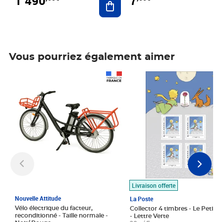
1 490
7
Vous pourriez également aimer
Prix 1 490,00€
Prix 7,50€
Livraison offerte
Nouvelle Attitude
La Poste
Vélo électrique du facteur,
Collector 4 timbres - Le Petit P
reconditionné - Taille normale -
- Lettre Verte