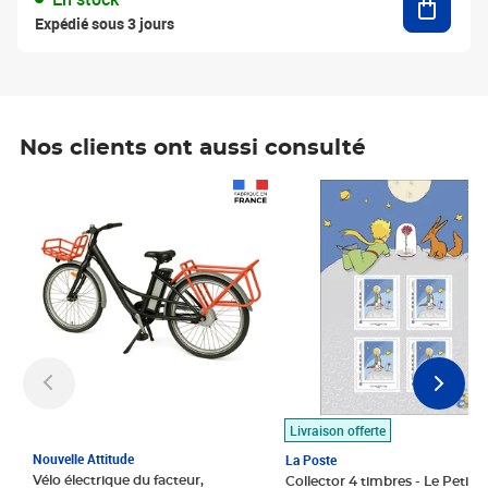
Expédié sous 3 jours
Nos clients ont aussi consulté
Prix 1 490,00€
Prix 7,50€
Livraison offerte
Nouvelle Attitude
La Poste
Vélo électrique du facteur,
Collector 4 timbres - Le Petit P