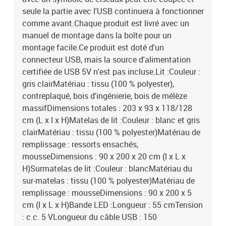
seule la partie avec l'USB continuera à fonctionner
comme avant.Chaque produit est livré avec un
manuel de montage dans la boîte pour un
montage facile.Ce produit est doté d'un
connecteur USB, mais la source d'alimentation
certifiée de USB 5V n'est pas incluse.Lit :Couleur :
gris clairMatériau : tissu (100 % polyester),
contreplaqué, bois d'ingénierie, bois de mélèze
massifDimensions totales : 203 x 93 x 118/128
cm (L x l x H)Matelas de lit :Couleur : blanc et gris
clairMatériau : tissu (100 % polyester)Matériau de
remplissage : ressorts ensachés,
mousseDimensions : 90 x 200 x 20 cm (l x L x
H)Surmatelas de lit :Couleur : blancMatériau du
sur-matelas : tissu (100 % polyester)Matériau de
remplissage : mousseDimensions : 90 x 200 x 5
cm (l x L x H)Bande LED :Longueur : 55 cmTension
: c.c. 5 VLongueur du câble USB : 150