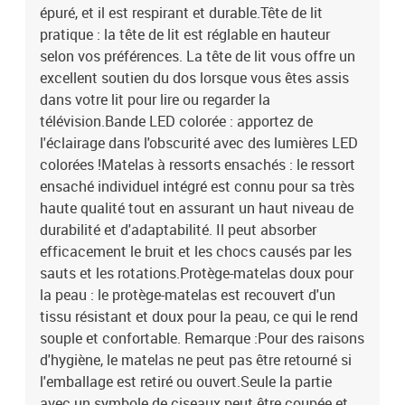
épuré, et il est respirant et durable.Tête de lit
pratique : la tête de lit est réglable en hauteur
selon vos préférences. La tête de lit vous offre un
excellent soutien du dos lorsque vous êtes assis
dans votre lit pour lire ou regarder la
télévision.Bande LED colorée : apportez de
l'éclairage dans l'obscurité avec des lumières LED
colorées !Matelas à ressorts ensachés : le ressort
ensaché individuel intégré est connu pour sa très
haute qualité tout en assurant un haut niveau de
durabilité et d'adaptabilité. Il peut absorber
efficacement le bruit et les chocs causés par les
sauts et les rotations.Protège-matelas doux pour
la peau : le protège-matelas est recouvert d'un
tissu résistant et doux pour la peau, ce qui le rend
souple et confortable. Remarque :Pour des raisons
d'hygiène, le matelas ne peut pas être retourné si
l'emballage est retiré ou ouvert.Seule la partie
avec un symbole de ciseaux peut être coupée et