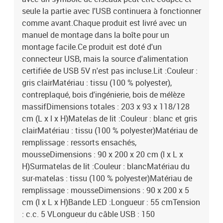
seule la partie avec l'USB continuera à fonctionner
comme avant.Chaque produit est livré avec un
manuel de montage dans la boîte pour un
montage facile.Ce produit est doté d'un
connecteur USB, mais la source d'alimentation
certifiée de USB 5V n'est pas incluse.Lit :Couleur :
gris clairMatériau : tissu (100 % polyester),
contreplaqué, bois d'ingénierie, bois de mélèze
massifDimensions totales : 203 x 93 x 118/128
cm (L x l x H)Matelas de lit :Couleur : blanc et gris
clairMatériau : tissu (100 % polyester)Matériau de
remplissage : ressorts ensachés,
mousseDimensions : 90 x 200 x 20 cm (l x L x
H)Surmatelas de lit :Couleur : blancMatériau du
sur-matelas : tissu (100 % polyester)Matériau de
remplissage : mousseDimensions : 90 x 200 x 5
cm (l x L x H)Bande LED :Longueur : 55 cmTension
: c.c. 5 VLongueur du câble USB : 150