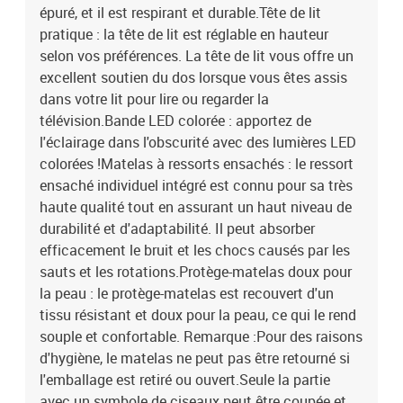
épuré, et il est respirant et durable.Tête de lit
pratique : la tête de lit est réglable en hauteur
selon vos préférences. La tête de lit vous offre un
excellent soutien du dos lorsque vous êtes assis
dans votre lit pour lire ou regarder la
télévision.Bande LED colorée : apportez de
l'éclairage dans l'obscurité avec des lumières LED
colorées !Matelas à ressorts ensachés : le ressort
ensaché individuel intégré est connu pour sa très
haute qualité tout en assurant un haut niveau de
durabilité et d'adaptabilité. Il peut absorber
efficacement le bruit et les chocs causés par les
sauts et les rotations.Protège-matelas doux pour
la peau : le protège-matelas est recouvert d'un
tissu résistant et doux pour la peau, ce qui le rend
souple et confortable. Remarque :Pour des raisons
d'hygiène, le matelas ne peut pas être retourné si
l'emballage est retiré ou ouvert.Seule la partie
avec un symbole de ciseaux peut être coupée et