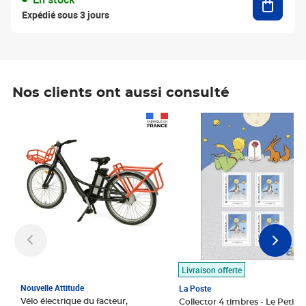
Expédié sous 3 jours
Nos clients ont aussi consulté
Prix 1 490,00€
Prix 7,50€
Livraison offerte
Nouvelle Attitude
La Poste
Vélo électrique du facteur,
Collector 4 timbres - Le Petit P