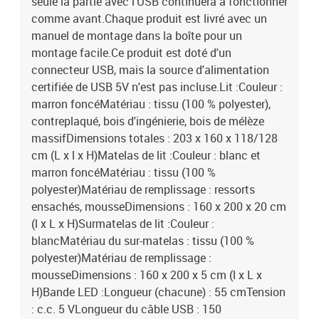
seule la partie avec l'USB continuera à fonctionner
comme avant.Chaque produit est livré avec un
manuel de montage dans la boîte pour un
montage facile.Ce produit est doté d'un
connecteur USB, mais la source d'alimentation
certifiée de USB 5V n'est pas incluse.Lit :Couleur :
marron foncéMatériau : tissu (100 % polyester),
contreplaqué, bois d'ingénierie, bois de mélèze
massifDimensions totales : 203 x 160 x 118/128
cm (L x l x H)Matelas de lit :Couleur : blanc et
marron foncéMatériau : tissu (100 %
polyester)Matériau de remplissage : ressorts
ensachés, mousseDimensions : 160 x 200 x 20 cm
(l x L x H)Surmatelas de lit :Couleur :
blancMatériau du sur-matelas : tissu (100 %
polyester)Matériau de remplissage :
mousseDimensions : 160 x 200 x 5 cm (l x L x
H)Bande LED :Longueur (chacune) : 55 cmTension
: c.c. 5 VLongueur du câble USB : 150