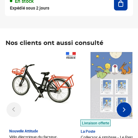
En stock
Expédié sous 2 jours
Nos clients ont aussi consulté
Prix 1 490,00€
Prix 7,50€
Livraison offerte
Nouvelle Attitude
La Poste
Vélo électrique du facteur,
Collector 4 timbres - Le Petit P