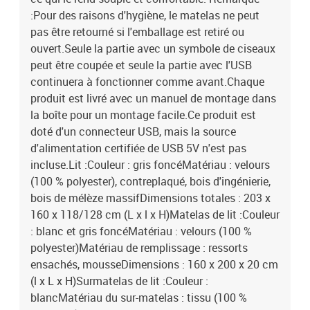
:Pour des raisons d'hygiène, le matelas ne peut
pas être retourné si l'emballage est retiré ou
ouvert.Seule la partie avec un symbole de ciseaux
peut être coupée et seule la partie avec l'USB
continuera à fonctionner comme avant.Chaque
produit est livré avec un manuel de montage dans
la boîte pour un montage facile.Ce produit est
doté d'un connecteur USB, mais la source
d'alimentation certifiée de USB 5V n'est pas
incluse.Lit :Couleur : gris foncéMatériau : velours
(100 % polyester), contreplaqué, bois d'ingénierie,
bois de mélèze massifDimensions totales : 203 x
160 x 118/128 cm (L x l x H)Matelas de lit :Couleur
: blanc et gris foncéMatériau : velours (100 %
polyester)Matériau de remplissage : ressorts
ensachés, mousseDimensions : 160 x 200 x 20 cm
(l x L x H)Surmatelas de lit :Couleur :
blancMatériau du sur-matelas : tissu (100 %