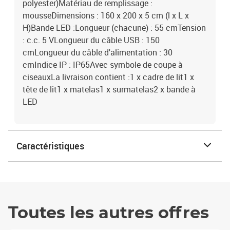
polyester)Matériau de remplissage :
mousseDimensions : 160 x 200 x 5 cm (l x L x
H)Bande LED :Longueur (chacune) : 55 cmTension
: c.c. 5 VLongueur du câble USB : 150
cmLongueur du câble d'alimentation : 30
cmIndice IP : IP65Avec symbole de coupe à
ciseauxLa livraison contient :1 x cadre de lit1 x
tête de lit1 x matelas1 x surmatelas2 x bande à
LED
Caractéristiques
Toutes les autres offres